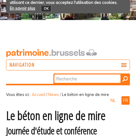
utilisant ce dernier, vous acceptez l'utilisation des cookies.
En savoir plus
OK
NAVIGATION
Chercher par
AGIR
Recherche
DÉCOUVRIR
avancée…
Vous êtes ici :
Accueil
/
News
/
Le béton en ligne de mire
NL
FR
PARTICIPER
Le béton en ligne de mire
Journée d'étude et conférence