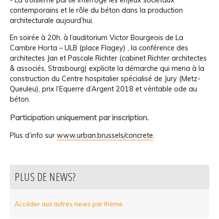
- La troisième partie interroge les enjeux sociétaux
contemporains et le rôle du béton dans la production
architecturale aujourd’hui.
En soirée à 20h. à l’auditorium Victor Bourgeois de La
Cambre Horta – ULB (place Flagey) , la conférence des
architectes Jan et Pascale Richter (cabinet Richter architectes
& associés, Strasbourg) explicite la démarche qui mena à la
construction du Centre hospitalier spécialisé de Jury (Metz-
Queuleu), prix l’Equerre d’Argent 2018 et véritable ode au
béton.
Participation uniquement par inscription.
Plus d’info sur
www.urban.brussels/concrete
.
PLUS DE NEWS?
Accéder aux autres news par thème.