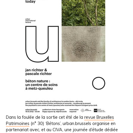
Dans la foulée de la sortie cet été de la
revue Bruxelles
Patrimoines
(n° 30) ‘Bétons’, urban.brussels organise en
partenariat avec, et au CIVA, une journée d’étude dédiée