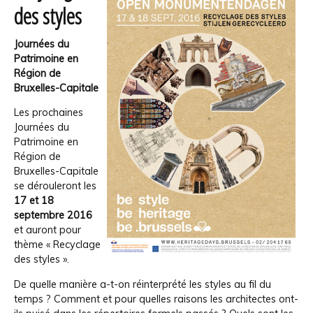
des styles
Journées du
Patrimoine en
Région de
Bruxelles-Capitale
Les prochaines
Journées du
Patrimoine en
Région de
Bruxelles-Capitale
se dérouleront les
17 et 18
septembre 2016
et auront pour
thème « Recyclage
des styles ».
De quelle manière a-t-on réinterprété les styles au fil du
temps ? Comment et pour quelles raisons les architectes ont-