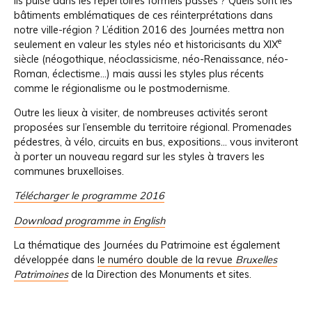
ils puisé dans les répertoires formels passés ? Quels sont les
bâtiments emblématiques de ces réinterprétations dans
notre ville-région ? L’édition 2016 des Journées mettra non
e
seulement en valeur les styles néo et historicisants du XIX
siècle (néogothique, néoclassicisme, néo-Renaissance, néo-
Roman, éclectisme…) mais aussi les styles plus récents
comme le régionalisme ou le postmodernisme.
Outre les lieux à visiter, de nombreuses activités seront
proposées sur l’ensemble du territoire régional. Promenades
pédestres, à vélo, circuits en bus, expositions… vous inviteront
à porter un nouveau regard sur les styles à travers les
communes bruxelloises.
Télécharger le programme 2016
Download programme in English
La thématique des Journées du Patrimoine est également
développée dans
le numéro double de la revue
Bruxelles
Patrimoines
de la Direction des Monuments et sites.