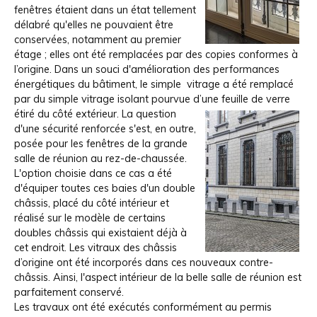
fenêtres étaient dans un état tellement
délabré qu'elles ne pouvaient être
conservées, notamment au premier
étage ; elles ont été remplacées par des copies conformes à
l’origine. Dans un souci d'amélioration des performances
énergétiques du bâtiment, le simple vitrage a été remplacé
par du simple vitrage isolant pourvue d’une feuille de verre
étiré du côté extérieur.
La question
d'une sécurité renforcée s'est, en outre,
posée pour les fenêtres de la grande
salle de réunion au rez-de-chaussée.
L'option choisie dans ce cas a été
d'équiper toutes ces baies d'un double
châssis, placé du côté intérieur et
réalisé sur le modèle de certains
doubles châssis qui existaient déjà à
cet endroit. Les vitraux des châssis
d’origine ont été incorporés dans ces nouveaux contre-
châssis. Ainsi, l'aspect intérieur de la belle salle de réunion est
parfaitement conservé.
Les travaux ont été exécutés conformément au permis