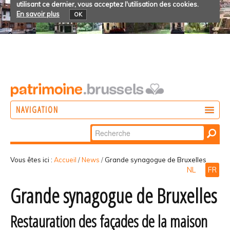
utilisant ce dernier, vous acceptez l'utilisation des cookies.
En savoir plus
OK
NAVIGATION
Chercher par
AGIR
Recherche
DÉCOUVRIR
avancée…
Vous êtes ici :
Accueil
/
News
/
Grande synagogue de Bruxelles
NL
FR
PARTICIPER
Grande synagogue de Bruxelles
Restauration des façades de la maison