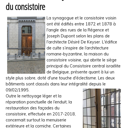
du consistoire
La
synagogue et le consistoire voisin
ont été édifiés entre 1872 et 1878 à
l'angle des rues de la Régence et
Joseph Dupont selon les plans de
l'architecte Désiré De Keyser. L'édifice
de culte s’inspire de l’architecture
romane-byzantine, la maison du
consistoire voisine, qui abrite le siège
principal du Consistoire central israélite
de Belgique, présente quant à lui un
style plus sobre, doté d'une touche d'éclectisme. Les deux
bâtiments sont classés dans leur intégralité depuis le
09/02/1995.
Outre le nettoyage léger et la
réparation ponctuelle de l’enduit, la
restauration des façades du
consistoire, effectuée en 2017-2018,
concernait surtout la menuiserie
extérieure et la corniche. Certaines