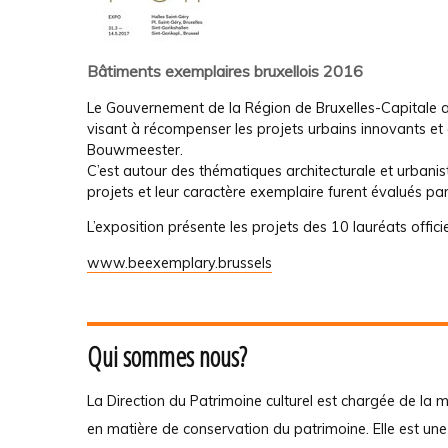
Bâtiments exemplaires bruxellois 2016
Le Gouvernement de la Région de Bruxelles-Capitale a 
visant à récompenser les projets urbains innovants et
Bouwmeester.
C’est autour des thématiques architecturale et urbanist
projets et leur caractère exemplaire furent évalués par
L’exposition présente les projets des 10 lauréats offi
www.beexemplary.brussels
Qui sommes nous?
La Direction du Patrimoine culturel est chargée de la m
en matière de conservation du patrimoine. Elle est un