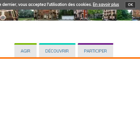
 dernier, vous acceptez l'utilisation des cookies.
En savoir plus
OK
AGIR
DÉCOUVRIR
PARTICIPER