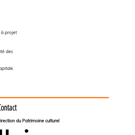
 à projet
ité des
pitale.
Contact
irection du Patrimoine culturel