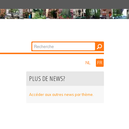
Chercher par
Recherche
avancée…
NL
FR
PLUS DE NEWS?
Accéder aux autres news par thème.