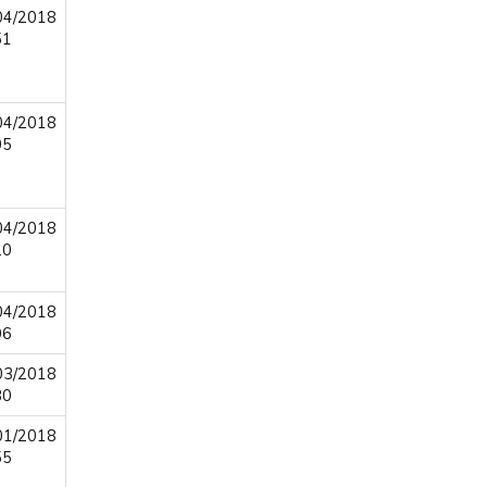
04/2018
51
04/2018
05
04/2018
20
04/2018
06
03/2018
30
01/2018
55