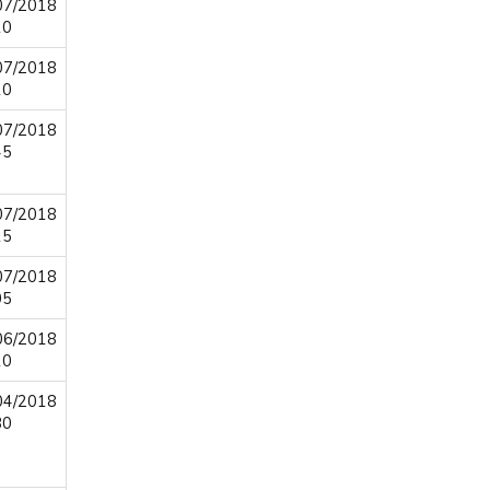
07/2018
10
07/2018
10
07/2018
45
07/2018
15
07/2018
05
06/2018
10
04/2018
30