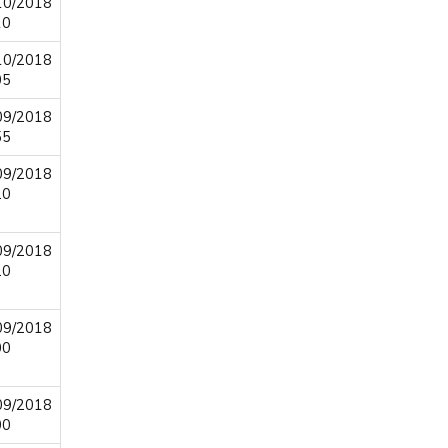
10/2018
10
10/2018
05
09/2018
55
09/2018
20
09/2018
20
09/2018
00
09/2018
00