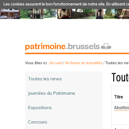
Les cookies assurent le bon fonctionnement de notre site. En utilisant ce
Vous êtes ici :
Accueil
/
Archives et actualités
/
Toutes les n
Tout
Toutes les news
Journées du Patrimoine
Titre
Expositions
Abattoi
Concours