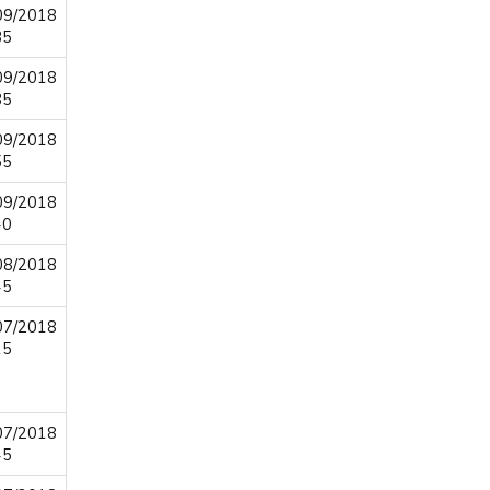
09/2018
35
09/2018
35
09/2018
55
09/2018
40
08/2018
45
07/2018
15
07/2018
45