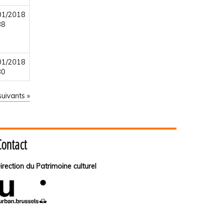
01/2018
38
01/2018
30
uivants »
Contact
irection du Patrimoine culturel