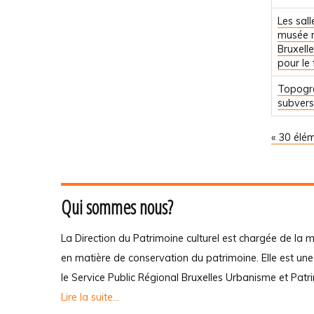
Les sall
musée r
Bruxelle
pour le 
Topogra
subvers
« 30 élé
Qui sommes nous?
La Direction du Patrimoine culturel est chargée de la m
en matière de conservation du patrimoine. Elle est un
le Service Public Régional Bruxelles Urbanisme et Patr
Lire la suite...