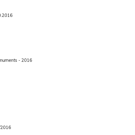
0.2016
onuments - 2016
/2016