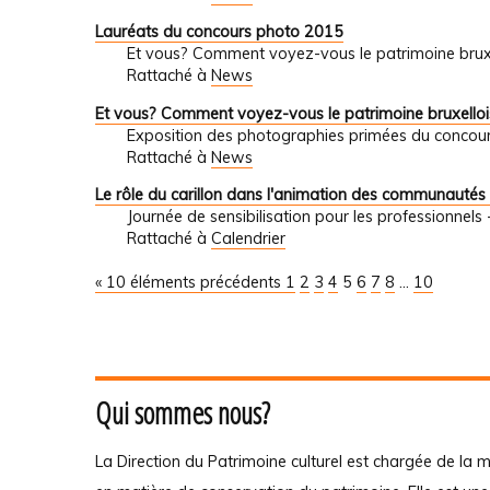
Lauréats du concours photo 2015
Et vous? Comment voyez-vous le patrimoine brux
Rattaché à
News
Et vous? Comment voyez-vous le patrimoine bruxelloi
Exposition des photographies primées du concour
Rattaché à
News
Le rôle du carillon dans l'animation des communautés 
Journée de sensibilisation pour les professionnel
Rattaché à
Calendrier
« 10 éléments précédents
1
2
3
4
5
6
7
8
...
10
Qui sommes nous?
La Direction du Patrimoine culturel est chargée de la m