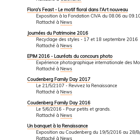
Flora's Feast - Le motif floral dans l'Art nouveau
Exposition à la Fondation CIVA du 08.06 au 09.1
Rattaché à
News
Journées du Patrimoine 2016
Recyclage des styles - 17 et 18 septembre 2016
Rattaché à
News
EPIM 2016 - Lauréats du concours photo
Expérience photographique internationale des M
Rattaché à
News
Coudenberg Family Day 2017
Le 21/5/2107 - Revivez la Renaissance
Rattaché à
News
Coudenberg Family Day 2016
Le 5/6/2016 - Pour petits et grands.
Rattaché à
News
Un banquet à la Renaissance
Exposition au Coudenberg du 19/5/2016 au 28/8
Rattaché à
News