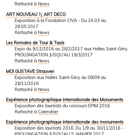
Rattaché à
News
ART NOUVEAU ?¿ ART DECO
Exposition à la Fondation CIVA - Du 24.03 au
28.05.2017
Rattaché à
News
Les Romains de Tour & Taxis
Expo du 9/12/2016 au 28/2/2017 aux Halles Saint-Géry.
PROLONGATION JUSQU'AU 19/3/2017
Rattaché à
News
MOI GUSTAVE Strauven
Exposition aux Halles Saint-Géry du 09/09 au
28/11/2016
Rattaché à
News
Expérience photographique internationale des Monuments
Exposition des lauréats du concours EPIM 2016
Rattaché à
Calendrier
Expérience photographique internationale des monuments
Exposition des lauréats 2016. Du 1/9 au 30/11/2016 -
PROLONGATION JUSQU'AU 5 JANVIER 2017