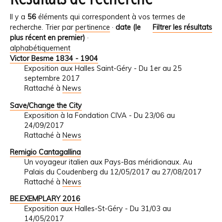
Il y a
56
éléments qui correspondent à vos termes de
recherche.
Trier par
pertinence
·
date (le
Filtrer les résultats
plus récent en premier)
·
alphabétiquement
Victor Besme 1834 - 1904
Exposition aux Halles Saint-Géry - Du 1er au 25
septembre 2017
Rattaché à
News
Save/Change the City
Exposition à la Fondation CIVA - Du 23/06 au
24/09/2017
Rattaché à
News
Remigio Cantagallina
Un voyageur italien aux Pays-Bas méridionaux. Au
Palais du Coudenberg du 12/05/2017 au 27/08/2017
Rattaché à
News
BE.EXEMPLARY 2016
Exposition aux Halles-St-Géry - Du 31/03 au
14/05/2017