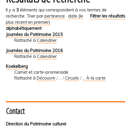
Il y a
3
éléments qui correspondent à vos termes de
recherche.
Trier par
pertinence
·
date (le
Filtrer les résultats
plus récent en premier)
·
alphabétiquement
Journées du Patrimoine 2015
Rattaché à
Calendrier
Journées du Patrimoine 2016
Rattaché à
Calendrier
Koekelberg
Carnet et carte-promenade
Rattaché à
Découvrir
/
…
/
Circuits
/
... À la carte
Contact
Direction du Patrimoine culturel