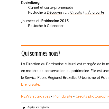
Koekelberg
Carnet et carte-promenade
Rattaché à
Découvrir
/
…
/
Circuits
/
... À la carte
Journées du Patrimoine 2015
Rattaché à
Calendrier
Qui sommes nous?
La Direction du Patrimoine culturel est chargée de la m
en matière de conservation du patrimoine. Elle est un
le Service Public Régional Bruxelles Urbanisme et Patr
Lire la suite...
NEWS et archives
-
Plan du site
-
Crédits photograph