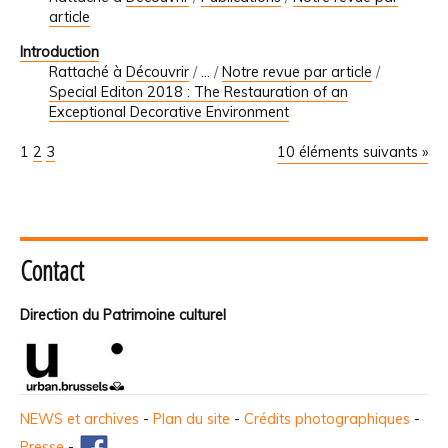
article
Introduction
Rattaché à
Découvrir
/
…
/
Notre revue par article
/
Special Editon 2018 : The Restauration of an
Exceptional Decorative Environment
1
2
3
10 éléments suivants »
Contact
Direction du Patrimoine culturel
NEWS et archives
-
Plan du site
-
Crédits photographiques
-
Presse
-