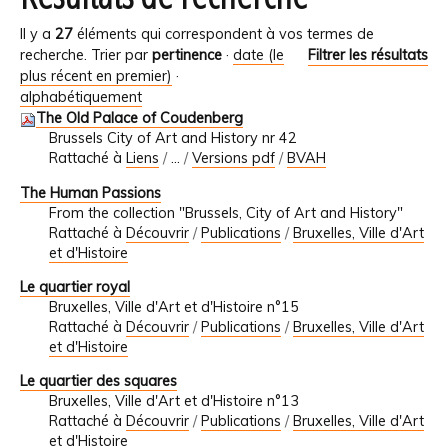
Il y a
27
éléments qui correspondent à vos termes de
recherche.
Trier par
pertinence
·
date (le
Filtrer les résultats
plus récent en premier)
·
alphabétiquement
The Old Palace of Coudenberg
Brussels City of Art and History nr 42
Rattaché à
Liens
/
…
/
Versions pdf
/
BVAH
The Human Passions
From the collection "Brussels, City of Art and History"
Rattaché à
Découvrir
/
Publications
/
Bruxelles, Ville d'Art
et d'Histoire
Le quartier royal
Bruxelles, Ville d'Art et d'Histoire n°15
Rattaché à
Découvrir
/
Publications
/
Bruxelles, Ville d'Art
et d'Histoire
Le quartier des squares
Bruxelles, Ville d'Art et d'Histoire n°13
Rattaché à
Découvrir
/
Publications
/
Bruxelles, Ville d'Art
et d'Histoire