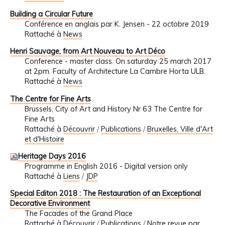
Building a Circular Future
Conférence en anglais par K. Jensen - 22 octobre 2019
Rattaché à
News
Henri Sauvage, from Art Nouveau to Art Déco
Conference - master class. On saturday 25 march 2017
at 2pm. Faculty of Architecture La Cambre Horta ULB.
Rattaché à
News
The Centre for Fine Arts
Brussels, City of Art and History Nr 63 The Centre for
Fine Arts
Rattaché à
Découvrir
/
Publications
/
Bruxelles, Ville d'Art
et d'Histoire
Heritage Days 2016
Programme in English 2016 - Digital version only
Rattaché à
Liens
/
JDP
Special Editon 2018 : The Restauration of an Exceptional
Decorative Environment
The Facades of the Grand Place
Rattaché à
Découvrir
/
Publications
/
Notre revue par