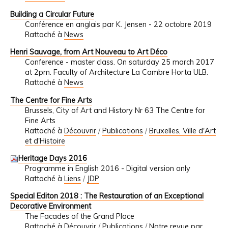
Building a Circular Future
Conférence en anglais par K. Jensen - 22 octobre 2019
Rattaché à
News
Henri Sauvage, from Art Nouveau to Art Déco
Conference - master class. On saturday 25 march 2017
at 2pm. Faculty of Architecture La Cambre Horta ULB.
Rattaché à
News
The Centre for Fine Arts
Brussels, City of Art and History Nr 63 The Centre for
Fine Arts
Rattaché à
Découvrir
/
Publications
/
Bruxelles, Ville d'Art
et d'Histoire
Heritage Days 2016
Programme in English 2016 - Digital version only
Rattaché à
Liens
/
JDP
Special Editon 2018 : The Restauration of an Exceptional
Decorative Environment
The Facades of the Grand Place
Rattaché à
Découvrir
/
Publications
/
Notre revue par