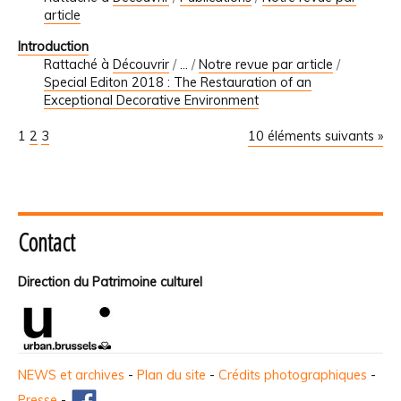
article
Introduction
Rattaché à
Découvrir
/
…
/
Notre revue par article
/
Special Editon 2018 : The Restauration of an
Exceptional Decorative Environment
1
2
3
10 éléments suivants »
Contact
Direction du Patrimoine culturel
NEWS et archives
-
Plan du site
-
Crédits photographiques
-
Presse
-