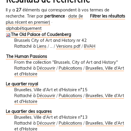
Il y a
27
éléments qui correspondent à vos termes de
recherche.
Trier par
pertinence
·
date (le
Filtrer les résultats
plus récent en premier)
·
alphabétiquement
The Old Palace of Coudenberg
Brussels City of Art and History nr 42
Rattaché à
Liens
/
…
/
Versions pdf
/
BVAH
The Human Passions
From the collection "Brussels, City of Art and History"
Rattaché à
Découvrir
/
Publications
/
Bruxelles, Ville d'Art
et d'Histoire
Le quartier royal
Bruxelles, Ville d'Art et d'Histoire n°15
Rattaché à
Découvrir
/
Publications
/
Bruxelles, Ville d'Art
et d'Histoire
Le quartier des squares
Bruxelles, Ville d'Art et d'Histoire n°13
Rattaché à
Découvrir
/
Publications
/
Bruxelles, Ville d'Art
et d'Histoire