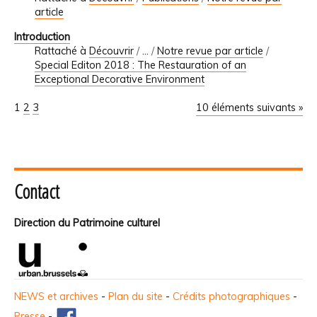
article
Introduction
Rattaché à
Découvrir
/
…
/
Notre revue par article
/
Special Editon 2018 : The Restauration of an
Exceptional Decorative Environment
1
2
3
10 éléments suivants »
Contact
Direction du Patrimoine culturel
NEWS et archives
-
Plan du site
-
Crédits photographiques
-
Presse
-