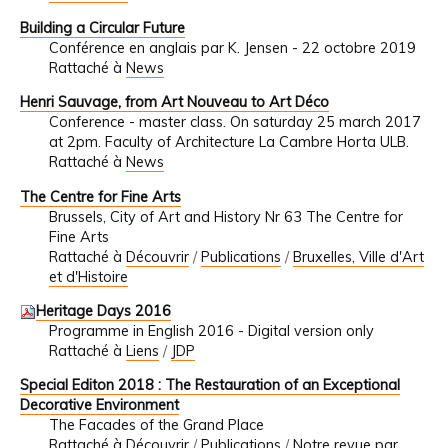
Building a Circular Future
Conférence en anglais par K. Jensen - 22 octobre 2019
Rattaché à
News
Henri Sauvage, from Art Nouveau to Art Déco
Conference - master class. On saturday 25 march 2017
at 2pm. Faculty of Architecture La Cambre Horta ULB.
Rattaché à
News
The Centre for Fine Arts
Brussels, City of Art and History Nr 63 The Centre for
Fine Arts
Rattaché à
Découvrir
/
Publications
/
Bruxelles, Ville d'Art
et d'Histoire
Heritage Days 2016
Programme in English 2016 - Digital version only
Rattaché à
Liens
/
JDP
Special Editon 2018 : The Restauration of an Exceptional
Decorative Environment
The Facades of the Grand Place
Rattaché à
Découvrir
/
Publications
/
Notre revue par