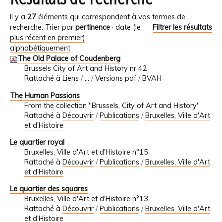
Il y a
27
éléments qui correspondent à vos termes de
recherche.
Trier par
pertinence
·
date (le
Filtrer les résultats
plus récent en premier)
·
alphabétiquement
The Old Palace of Coudenberg
Brussels City of Art and History nr 42
Rattaché à
Liens
/
…
/
Versions pdf
/
BVAH
The Human Passions
From the collection "Brussels, City of Art and History"
Rattaché à
Découvrir
/
Publications
/
Bruxelles, Ville d'Art
et d'Histoire
Le quartier royal
Bruxelles, Ville d'Art et d'Histoire n°15
Rattaché à
Découvrir
/
Publications
/
Bruxelles, Ville d'Art
et d'Histoire
Le quartier des squares
Bruxelles, Ville d'Art et d'Histoire n°13
Rattaché à
Découvrir
/
Publications
/
Bruxelles, Ville d'Art
et d'Histoire