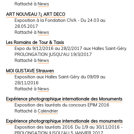
Rattaché à
News
ART NOUVEAU ?¿ ART DECO
Exposition à la Fondation CIVA - Du 24.03 au
28.05.2017
Rattaché à
News
Les Romains de Tour & Taxis
Expo du 9/12/2016 au 28/2/2017 aux Halles Saint-Géry.
PROLONGATION JUSQU'AU 19/3/2017
Rattaché à
News
MOI GUSTAVE Strauven
Exposition aux Halles Saint-Géry du 09/09 au
28/11/2016
Rattaché à
News
Expérience photographique internationale des Monuments
Exposition des lauréats du concours EPIM 2016
Rattaché à
Calendrier
Expérience photographique internationale des monuments
Exposition des lauréats 2016. Du 1/9 au 30/11/2016 -
PROLONGATION JUSQU'AU 5 JANVIER 2017