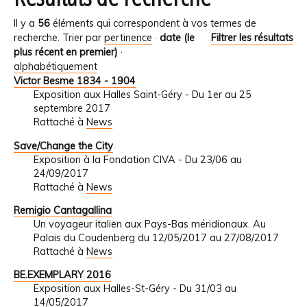
Il y a
56
éléments qui correspondent à vos termes de
recherche.
Trier par
pertinence
·
date (le
Filtrer les résultats
plus récent en premier)
·
alphabétiquement
Victor Besme 1834 - 1904
Exposition aux Halles Saint-Géry - Du 1er au 25
septembre 2017
Rattaché à
News
Save/Change the City
Exposition à la Fondation CIVA - Du 23/06 au
24/09/2017
Rattaché à
News
Remigio Cantagallina
Un voyageur italien aux Pays-Bas méridionaux. Au
Palais du Coudenberg du 12/05/2017 au 27/08/2017
Rattaché à
News
BE.EXEMPLARY 2016
Exposition aux Halles-St-Géry - Du 31/03 au
14/05/2017