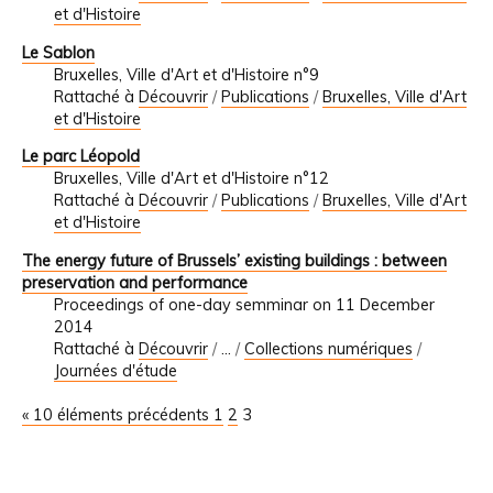
et d'Histoire
Le Sablon
Bruxelles, Ville d'Art et d'Histoire n°9
Rattaché à
Découvrir
/
Publications
/
Bruxelles, Ville d'Art
et d'Histoire
Le parc Léopold
Bruxelles, Ville d'Art et d'Histoire n°12
Rattaché à
Découvrir
/
Publications
/
Bruxelles, Ville d'Art
et d'Histoire
The energy future of Brussels’ existing buildings : between
preservation and performance
Proceedings of one-day semminar on 11 December
2014
Rattaché à
Découvrir
/
…
/
Collections numériques
/
Journées d'étude
« 10 éléments précédents
1
2
3