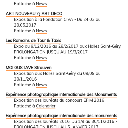
Rattaché à
News
ART NOUVEAU ?¿ ART DECO
Exposition à la Fondation CIVA - Du 24.03 au
28.05.2017
Rattaché à
News
Les Romains de Tour & Taxis
Expo du 9/12/2016 au 28/2/2017 aux Halles Saint-Géry.
PROLONGATION JUSQU'AU 19/3/2017
Rattaché à
News
MOI GUSTAVE Strauven
Exposition aux Halles Saint-Géry du 09/09 au
28/11/2016
Rattaché à
News
Expérience photographique internationale des Monuments
Exposition des lauréats du concours EPIM 2016
Rattaché à
Calendrier
Expérience photographique internationale des monuments
Exposition des lauréats 2016. Du 1/9 au 30/11/2016 -
PROLONGATION JUSQU'AU 5 JANVIER 2017