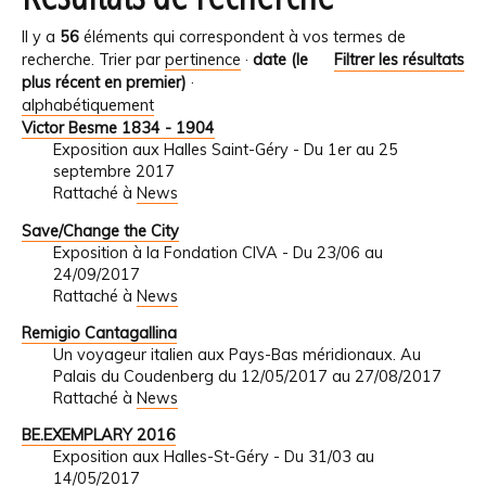
Il y a
56
éléments qui correspondent à vos termes de
recherche.
Trier par
pertinence
·
date (le
Filtrer les résultats
plus récent en premier)
·
alphabétiquement
Victor Besme 1834 - 1904
Exposition aux Halles Saint-Géry - Du 1er au 25
septembre 2017
Rattaché à
News
Save/Change the City
Exposition à la Fondation CIVA - Du 23/06 au
24/09/2017
Rattaché à
News
Remigio Cantagallina
Un voyageur italien aux Pays-Bas méridionaux. Au
Palais du Coudenberg du 12/05/2017 au 27/08/2017
Rattaché à
News
BE.EXEMPLARY 2016
Exposition aux Halles-St-Géry - Du 31/03 au
14/05/2017