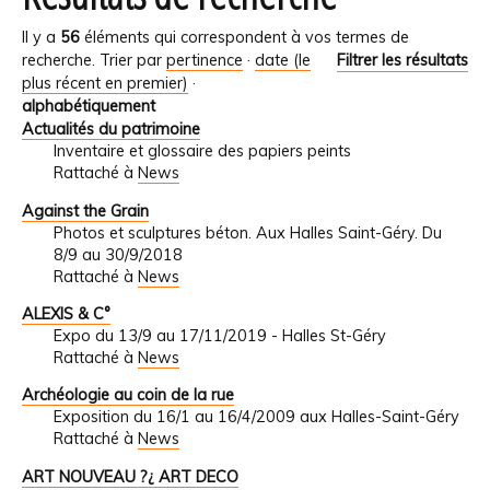
Il y a
56
éléments qui correspondent à vos termes de
recherche.
Trier par
pertinence
·
date (le
Filtrer les résultats
plus récent en premier)
·
alphabétiquement
Actualités du patrimoine
Inventaire et glossaire des papiers peints
Rattaché à
News
Against the Grain
Photos et sculptures béton. Aux Halles Saint-Géry. Du
8/9 au 30/9/2018
Rattaché à
News
ALEXIS & C°
Expo du 13/9 au 17/11/2019 - Halles St-Géry
Rattaché à
News
Archéologie au coin de la rue
Exposition du 16/1 au 16/4/2009 aux Halles-Saint-Géry
Rattaché à
News
ART NOUVEAU ?¿ ART DECO