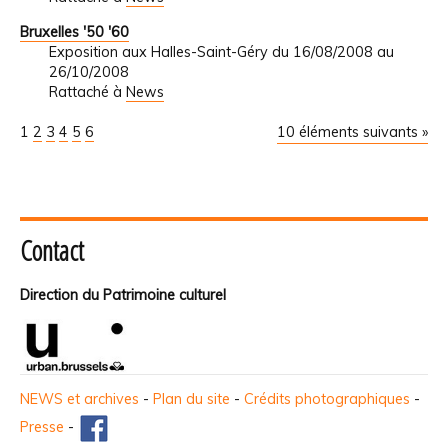
Bruxelles '50 '60
Exposition aux Halles-Saint-Géry du 16/08/2008 au
26/10/2008
Rattaché à
News
1
2
3
4
5
6
10 éléments suivants »
Contact
Direction du Patrimoine culturel
NEWS et archives
-
Plan du site
-
Crédits photographiques
-
Presse
-