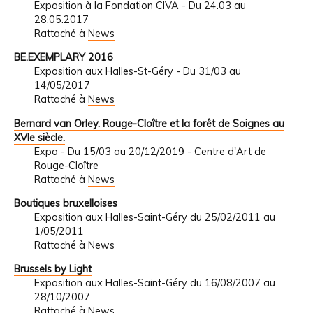
Exposition à la Fondation CIVA - Du 24.03 au
28.05.2017
Rattaché à
News
BE.EXEMPLARY 2016
Exposition aux Halles-St-Géry - Du 31/03 au
14/05/2017
Rattaché à
News
Bernard van Orley. Rouge-Cloître et la forêt de Soignes au
XVIe siècle.
Expo - Du 15/03 au 20/12/2019 - Centre d'Art de
Rouge-Cloître
Rattaché à
News
Boutiques bruxelloises
Exposition aux Halles-Saint-Géry du 25/02/2011 au
1/05/2011
Rattaché à
News
Brussels by Light
Exposition aux Halles-Saint-Géry du 16/08/2007 au
28/10/2007
Rattaché à
News