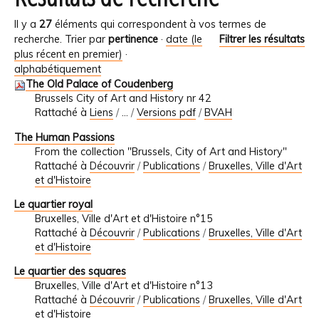
Il y a
27
éléments qui correspondent à vos termes de
recherche.
Trier par
pertinence
·
date (le
Filtrer les résultats
plus récent en premier)
·
alphabétiquement
The Old Palace of Coudenberg
Brussels City of Art and History nr 42
Rattaché à
Liens
/
…
/
Versions pdf
/
BVAH
The Human Passions
From the collection "Brussels, City of Art and History"
Rattaché à
Découvrir
/
Publications
/
Bruxelles, Ville d'Art
et d'Histoire
Le quartier royal
Bruxelles, Ville d'Art et d'Histoire n°15
Rattaché à
Découvrir
/
Publications
/
Bruxelles, Ville d'Art
et d'Histoire
Le quartier des squares
Bruxelles, Ville d'Art et d'Histoire n°13
Rattaché à
Découvrir
/
Publications
/
Bruxelles, Ville d'Art
et d'Histoire