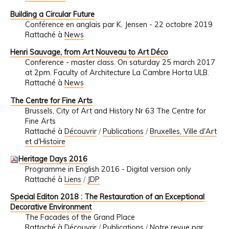
Building a Circular Future
Conférence en anglais par K. Jensen - 22 octobre 2019
Rattaché à
News
Henri Sauvage, from Art Nouveau to Art Déco
Conference - master class. On saturday 25 march 2017
at 2pm. Faculty of Architecture La Cambre Horta ULB.
Rattaché à
News
The Centre for Fine Arts
Brussels, City of Art and History Nr 63 The Centre for
Fine Arts
Rattaché à
Découvrir
/
Publications
/
Bruxelles, Ville d'Art
et d'Histoire
Heritage Days 2016
Programme in English 2016 - Digital version only
Rattaché à
Liens
/
JDP
Special Editon 2018 : The Restauration of an Exceptional
Decorative Environment
The Facades of the Grand Place
Rattaché à
Découvrir
/
Publications
/
Notre revue par