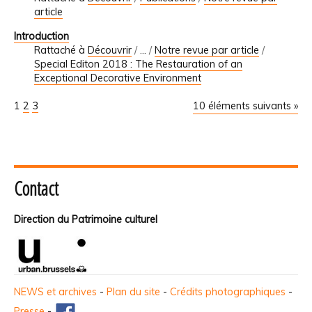
article
Introduction
Rattaché à
Découvrir
/
…
/
Notre revue par article
/
Special Editon 2018 : The Restauration of an
Exceptional Decorative Environment
1
2
3
10 éléments suivants »
Contact
Direction du Patrimoine culturel
NEWS et archives
-
Plan du site
-
Crédits photographiques
-
Presse
-