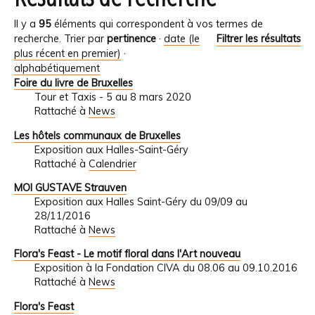
Il y a
95
éléments qui correspondent à vos termes de
recherche.
Trier par
pertinence
·
date (le
Filtrer les résultats
plus récent en premier)
·
alphabétiquement
Foire du livre de Bruxelles
Tour et Taxis - 5 au 8 mars 2020
Rattaché à
News
Les hôtels communaux de Bruxelles
Exposition aux Halles-Saint-Géry
Rattaché à
Calendrier
MOI GUSTAVE Strauven
Exposition aux Halles Saint-Géry du 09/09 au
28/11/2016
Rattaché à
News
Flora's Feast - Le motif floral dans l'Art nouveau
Exposition à la Fondation CIVA du 08.06 au 09.10.2016
Rattaché à
News
Flora's Feast