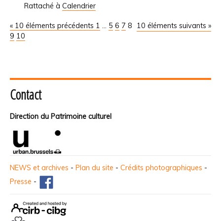
Rattaché à
Calendrier
« 10 éléments précédents
1
...
5
6
7
8
10 éléments suivants »
9
10
Contact
Direction du Patrimoine culturel
NEWS et archives
-
Plan du site
-
Crédits photographiques
-
Presse
-