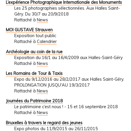
L’expérience Photographique Internationale des Monuments
Les 25 photographies sélectionnées. Aux Halles Saint-
Géry. Du 30/7 au 20/9/2018
Rattaché à
News
MOI GUSTAVE Strauven
Exposition tout public
Rattaché à
Calendrier
Archéologie au coin de la rue
Exposition du 16/1 au 16/4/2009 aux Halles-Saint-Géry
Rattaché à
News
Les Romains de Tour & Taxis
Expo du 9/12/2016 au 28/2/2017 aux Halles Saint-Géry.
PROLONGATION JUSQU'AU 19/3/2017
Rattaché à
News
Journées du Patrimoine 2018
Le patrimoine c’est nous ! - 15 et 16 septembre 2018
Rattaché à
News
Bruxelles à travers le regard des jeunes
Expo photos du 11/9/2015 au 26/11/2015