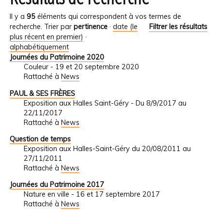
Il y a
95
éléments qui correspondent à vos termes de
recherche.
Trier par
pertinence
·
date (le
Filtrer les résultats
plus récent en premier)
·
alphabétiquement
Journées du Patrimoine 2020
Couleur - 19 et 20 septembre 2020
Rattaché à
News
PAUL & SES FRÈRES
Exposition aux Halles Saint-Géry - Du 8/9/2017 au
22/11/2017
Rattaché à
News
Question de temps
Exposition aux Halles-Saint-Géry du 20/08/2011 au
27/11/2011
Rattaché à
News
Journées du Patrimoine 2017
Nature en ville - 16 et 17 septembre 2017
Rattaché à
News