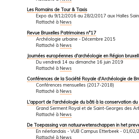
Les Romains de Tour & Taxis
Expo du 9/12/2016 au 28/2/2017 aux Halles Sa
Rattaché à
News
Revue Bruxelles Patrimoines n°17
Archéologie urbaine - Décembre 2015
Rattaché à
News
Journées européennes d'archéologie en Région bruxell
Du vendredi 14 au dimanche 16 juin 2019
Rattaché à
News
Conférences de la Société Royale d'Archéologie de Br
Conférences mensuelles (2017-2018)
Rattaché à
News
L'apport de l'archéologie du bâti à la conservation du
Grand Serment Royal et de Saint-Georges des Arba
Rattaché à
News
De Toepassing van natuurwetenschappen in het preven
En néerlandais - VUB Campus Etterbeek - 01/02/
Rattaché à
News