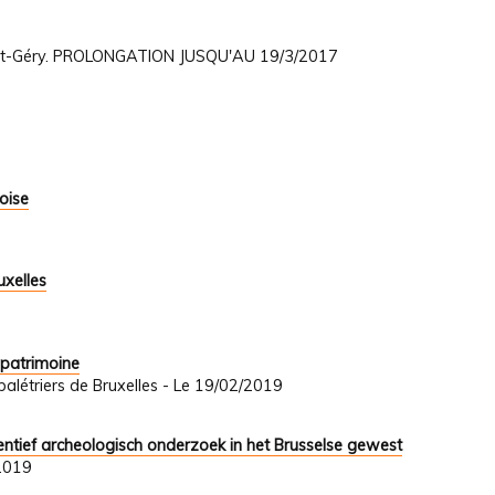
int-Géry. PROLONGATION JUSQU'AU 19/3/2017
oise
uxelles
 patrimoine
létriers de Bruxelles - Le 19/02/2019
tief archeologisch onderzoek in het Brusselse gewest
2019