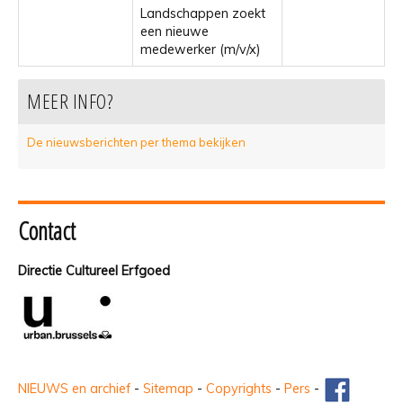
Landschappen zoekt
een nieuwe
medewerker (m/v/x)
MEER INFO?
De nieuwsberichten per thema bekijken
Contact
Directie Cultureel Erfgoed
NIEUWS en archief
-
Sitemap
-
Copyrights
-
Pers
-