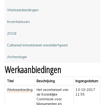
Werkaanbiedingen
Inventarissen
2018
Cultureel immaterieel werelderfgoed
Archeologie
Werkaanbiedingen
Titel
Beschrijving
Ingangsdatum
Werkaanbieding
Het secretariaat van
13-10-2017
de Koninklijke
11:55
Commissie voor
Monumenten en