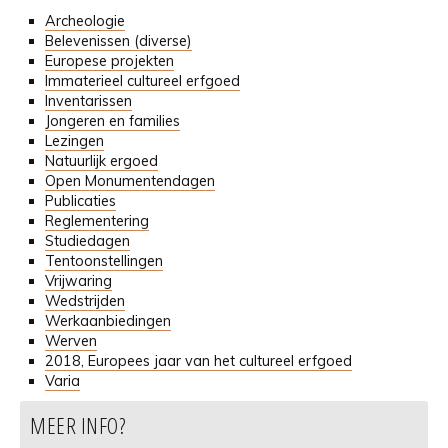
Archeologie
Belevenissen (diverse)
Europese projekten
Immaterieel cultureel erfgoed
Inventarissen
Jongeren en families
Lezingen
Natuurlijk ergoed
Open Monumentendagen
Publicaties
Reglementering
Studiedagen
Tentoonstellingen
Vrijwaring
Wedstrijden
Werkaanbiedingen
Werven
2018, Europees jaar van het cultureel erfgoed
Varia
MEER INFO?