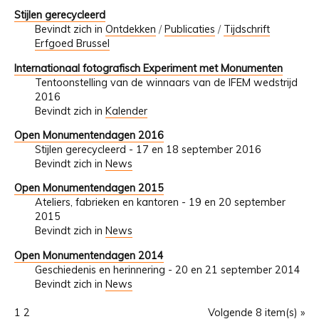
Stijlen gerecycleerd
Bevindt zich in
Ontdekken
/
Publicaties
/
Tijdschrift
Erfgoed Brussel
Internationaal fotografisch Experiment met Monumenten
Tentoonstelling van de winnaars van de IFEM wedstrijd
2016
Bevindt zich in
Kalender
Open Monumentendagen 2016
Stijlen gerecycleerd - 17 en 18 september 2016
Bevindt zich in
News
Open Monumentendagen 2015
Ateliers, fabrieken en kantoren - 19 en 20 september
2015
Bevindt zich in
News
Open Monumentendagen 2014
Geschiedenis en herinnering - 20 en 21 september 2014
Bevindt zich in
News
1
2
Volgende 8 item(s) »