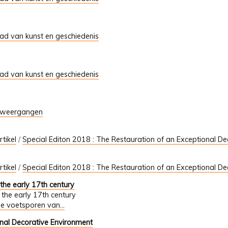
tad van kunst en geschiedenis
tad van kunst en geschiedenis
 weergangen
rtikel
/
Special Editon 2018 : The Restauration of an Exceptional D
rtikel
/
Special Editon 2018 : The Restauration of an Exceptional D
 the early 17th century
n the early 17th century
de voetsporen van...
onal Decorative Environment