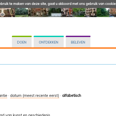
ruik te maken van deze site, gaat u akkoord met ons gebruik van cookie
DOEN
ONTDEKKEN
BELEVEN
antie
·
datum (meest recente eerst)
·
alfabetisch
tad van kunst en geschiedenis