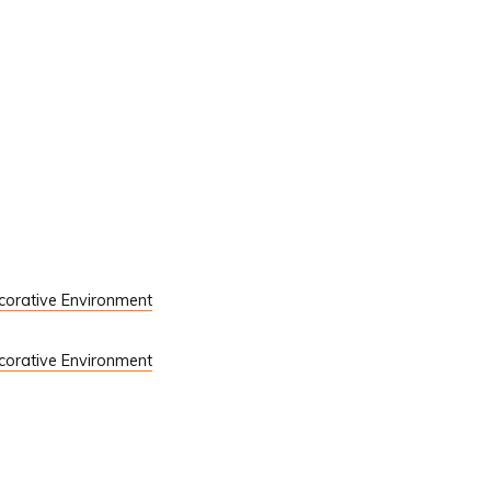
ecorative Environment
ecorative Environment