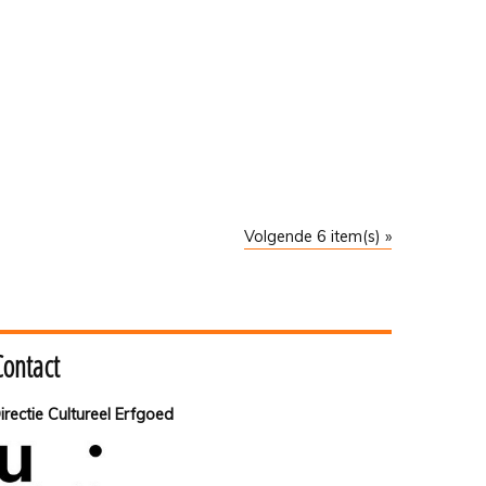
Volgende 6 item(s) »
Contact
irectie Cultureel Erfgoed