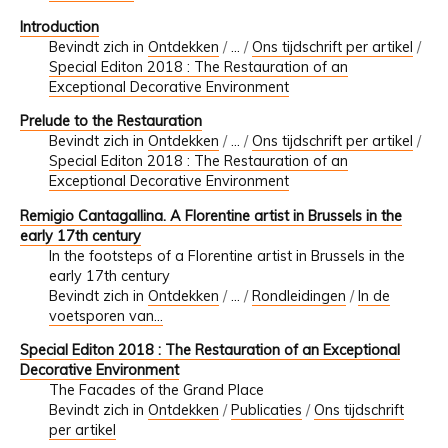
Introduction
Bevindt zich in
Ontdekken
/
…
/
Ons tijdschrift per artikel
/
Special Editon 2018 : The Restauration of an
Exceptional Decorative Environment
Prelude to the Restauration
Bevindt zich in
Ontdekken
/
…
/
Ons tijdschrift per artikel
/
Special Editon 2018 : The Restauration of an
Exceptional Decorative Environment
Remigio Cantagallina. A Florentine artist in Brussels in the
early 17th century
In the footsteps of a Florentine artist in Brussels in the
early 17th century
Bevindt zich in
Ontdekken
/
…
/
Rondleidingen
/
In de
voetsporen van...
Special Editon 2018 : The Restauration of an Exceptional
Decorative Environment
The Facades of the Grand Place
Bevindt zich in
Ontdekken
/
Publicaties
/
Ons tijdschrift
per artikel