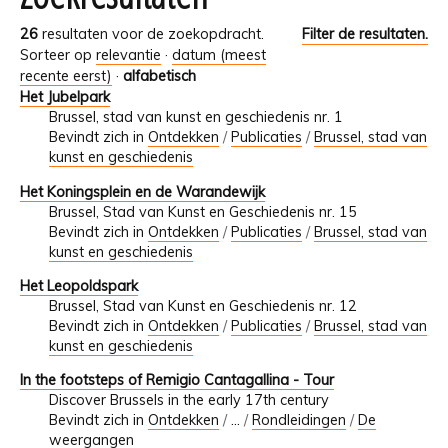
26
resultaten voor de zoekopdracht.
Filter de resultaten.
Sorteer op
relevantie
·
datum (meest
recente eerst)
·
alfabetisch
Het Jubelpark
Brussel, stad van kunst en geschiedenis nr. 1
Bevindt zich in
Ontdekken
/
Publicaties
/
Brussel, stad van
kunst en geschiedenis
Het Koningsplein en de Warandewijk
Brussel, Stad van Kunst en Geschiedenis nr. 15
Bevindt zich in
Ontdekken
/
Publicaties
/
Brussel, stad van
kunst en geschiedenis
Het Leopoldspark
Brussel, Stad van Kunst en Geschiedenis nr. 12
Bevindt zich in
Ontdekken
/
Publicaties
/
Brussel, stad van
kunst en geschiedenis
In the footsteps of Remigio Cantagallina - Tour
Discover Brussels in the early 17th century
Bevindt zich in
Ontdekken
/
…
/
Rondleidingen
/
De
weergangen