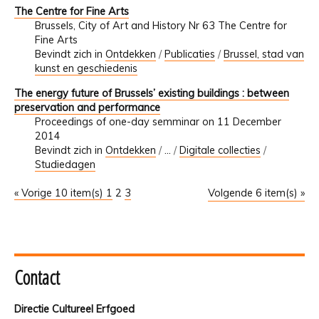
The Centre for Fine Arts
Brussels, City of Art and History Nr 63 The Centre for
Fine Arts
Bevindt zich in
Ontdekken
/
Publicaties
/
Brussel, stad van
kunst en geschiedenis
The energy future of Brussels’ existing buildings : between
preservation and performance
Proceedings of one-day semminar on 11 December
2014
Bevindt zich in
Ontdekken
/
…
/
Digitale collecties
/
Studiedagen
« Vorige 10 item(s)
1
2
3
Volgende 6 item(s) »
Contact
Directie Cultureel Erfgoed