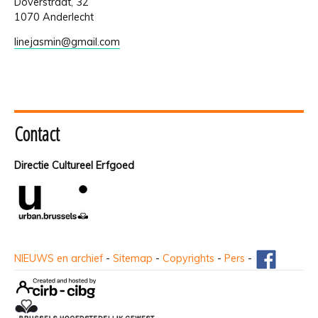
Doverstraat, 32
1070 Anderlecht
linejasmin@gmail.com
Contact
Directie Cultureel Erfgoed
NIEUWS en archief
-
Sitemap
-
Copyrights
-
Pers
-