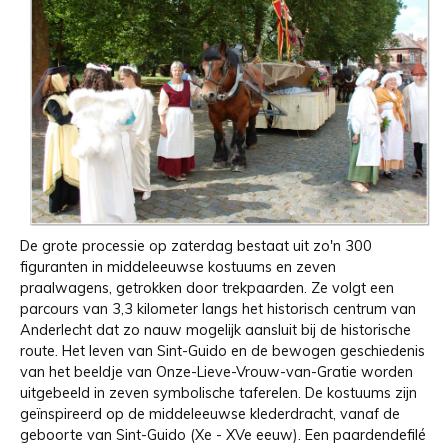
De grote processie op zaterdag bestaat uit zo'n 300
figuranten in middeleeuwse kostuums en zeven
praalwagens, getrokken door trekpaarden. Ze volgt een
parcours van 3,3 kilometer langs het historisch centrum van
Anderlecht dat zo nauw mogelijk aansluit bij de historische
route. Het leven van Sint-Guido en de bewogen geschiedenis
van het beeldje van Onze-Lieve-Vrouw-van-Gratie worden
uitgebeeld in zeven symbolische taferelen. De kostuums zijn
geïnspireerd op de middeleeuwse klederdracht, vanaf de
geboorte van Sint-Guido (Xe - XVe eeuw). Een paardendefilé