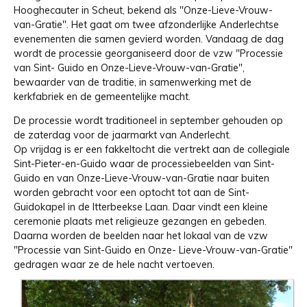
Hooghecauter in Scheut, bekend als "Onze-Lieve-Vrouw-
van-Gratie". Het gaat om twee afzonderlijke Anderlechtse
evenementen die samen gevierd worden. Vandaag de dag
wordt de processie georganiseerd door de vzw "Processie
van Sint- Guido en Onze-Lieve-Vrouw-van-Gratie",
bewaarder van de traditie, in samenwerking met de
kerkfabriek en de gemeentelijke macht.
De processie wordt traditioneel in september gehouden op
de zaterdag voor de jaarmarkt van Anderlecht.
Op vrijdag is er een fakkeltocht die vertrekt aan de collegiale
Sint-Pieter-en-Guido waar de processiebeelden van Sint-
Guido en van Onze-Lieve-Vrouw-van-Gratie naar buiten
worden gebracht voor een optocht tot aan de Sint-
Guidokapel in de Itterbeekse Laan. Daar vindt een kleine
ceremonie plaats met religieuze gezangen en gebeden.
Daarna worden de beelden naar het lokaal van de vzw
"Processie van Sint-Guido en Onze- Lieve-Vrouw-van-Gratie"
gedragen waar ze de hele nacht vertoeven.