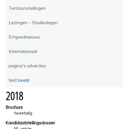
Tentoonstellingen
Lezingen - Studiedagen
Erfgoednieuws
Internationaal
pagina's urban.bru
test beeld
2018
Brochure
tweetalig
Kandidaatstellingsdossier
NL versie