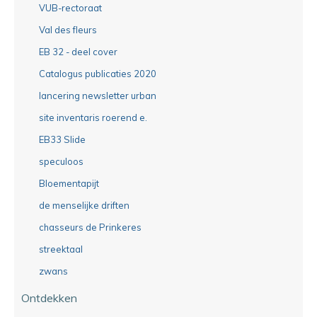
VUB-rectoraat
Val des fleurs
EB 32 - deel cover
Catalogus publicaties 2020
lancering newsletter urban
site inventaris roerend e.
EB33 Slide
speculoos
Bloementapijt
de menselijke driften
chasseurs de Prinkeres
streektaal
zwans
Ontdekken