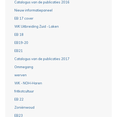
Catalogus van de publicaties 2016
Nieuw informatiepaneel
EB 17 cover
WK Uitbreiding Zuid - Laken
EB 18
EB19-20
EB21
Catalogus van de publicaties 2017
Ommegang
werven
WK - NOH-Haren
fritkotcultuur
EB 22
Zoniënwoud
EB23