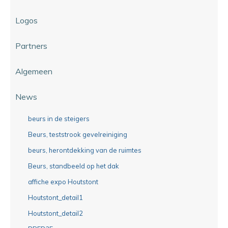
Logos
Partners
Algemeen
News
beurs in de steigers
Beurs, teststrook gevelreiniging
beurs, herontdekking van de ruimtes
Beurs, standbeeld op het dak
affiche expo Houtstont
Houtstont_detail1
Houtstont_detail2