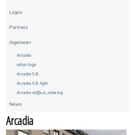
Logos
Partners
Algemeen
Arcadia
urban logo
Arcadia S.B.
Arcadia S.B. light
Arcadia sb@u.b_slide big
News
Arcadia