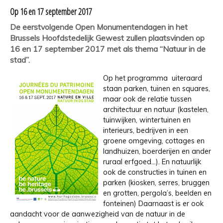
Op 16 en 17 september 2017
De eerstvolgende Open Monumentendagen in het
Brussels Hoofdstedelijk Gewest zullen plaatsvinden op
16 en 17 september 2017 met als thema “Natuur in de
stad”.
Op het programma uiteraard
staan parken, tuinen en squares,
maar ook de relatie tussen
architectuur en natuur (kastelen,
tuinwijken, wintertuinen en
interieurs, bedrijven in een
groene omgeving, cottages en
landhuizen, boerderijen en ander
ruraal erfgoed…). En natuurlijk
ook de constructies in tuinen en
parken (kiosken, serres, bruggen
en grotten, pergola’s, beelden en
fonteinen) Daarnaast is er ook
aandacht voor de aanwezigheid van de natuur in de