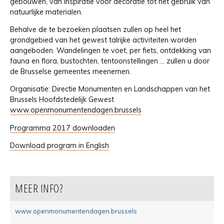
gebouwen, van inspiratie voor decoratie tot het gebruik van
natuurlijke materialen.
Behalve de te bezoeken plaatsen zullen op heel het
grondgebied van het gewest talrijke activiteiten worden
aangeboden. Wandelingen te voet, per fiets, ontdekking van
fauna en flora, bustochten, tentoonstellingen … zullen u door
de Brusselse gemeentes meenemen.
Organisatie: Directie Monumenten en Landschappen van het
Brussels Hoofdstedelijk Gewest
www.openmonumentendagen.brussels
Programma 2017 downloaden
Download program in English
MEER INFO?
www.openmonumentendagen.brussels