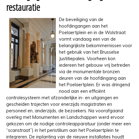
restauratie
De beveiliging van de
hoofdingangen aan het
Poelaertplein en in de Wolstraat
vormt vandaag een van de
belangrijkste bekommernissen voor
het gebruik van het Brusselse
Justitiepaleis. Voorheen kon
iedereen het gebouw vrij betreden
via de monumentale bronzen
deuren van de hoofdingang aan
het Poelaertplein. Er was dringend
nood aan een efficiënt
controlesysteem met afzonderlijke in- en uitgangen en
gescheiden trajecten voor enerzijds magistraten en
personeel en, anderzijds, de bezoekers. Na voorafgaand
overleg met Monumenten en Landschappen werd ervoor
gekozen om de nodige controleapparatuur (onder meer een
“scanstraat”) in het peristilium aan het Poelaertplein te
integreren. De inplanting van de nieuwe installaties houdt