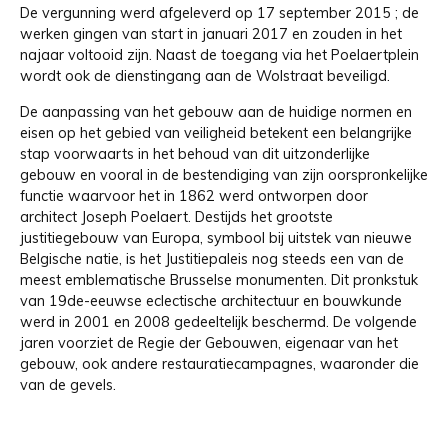
De vergunning werd afgeleverd op 17 september 2015 ; de
werken gingen van start in januari 2017 en zouden in het
najaar voltooid zijn. Naast de toegang via het Poelaertplein
wordt ook de dienstingang aan de Wolstraat beveiligd.
De aanpassing van het gebouw aan de huidige normen en
eisen op het gebied van veiligheid betekent een belangrijke
stap voorwaarts in het behoud van dit uitzonderlijke
gebouw en vooral in de bestendiging van zijn oorspronkelijke
functie waarvoor het in 1862 werd ontworpen door
architect Joseph Poelaert. Destijds het grootste
justitiegebouw van Europa, symbool bij uitstek van nieuwe
Belgische natie, is het Justitiepaleis nog steeds een van de
meest emblematische Brusselse monumenten. Dit pronkstuk
van 19de-eeuwse eclectische architectuur en bouwkunde
werd in 2001 en 2008 gedeeltelijk beschermd. De volgende
jaren voorziet de Regie der Gebouwen, eigenaar van het
gebouw, ook andere restauratiecampagnes, waaronder die
van de gevels.