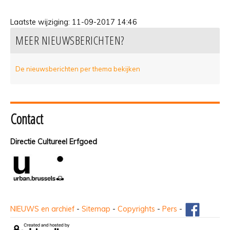
Laatste wijziging:
11-09-2017 14:46
MEER NIEUWSBERICHTEN?
De nieuwsberichten per thema bekijken
Contact
Directie Cultureel Erfgoed
NIEUWS en archief
-
Sitemap
-
Copyrights
-
Pers
-