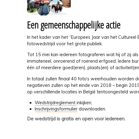
Een gemeenschappelijke actie
In het kader van het “Europees Jaar van het Culturee
fotowedstrijd voor het grote publiek.
Tot 15 mei kan iedereen fotograferen wat hij of zij a
immaterieel, onroerend of roerend erfgoed. Iedere bur
één of meerdere goed(eren), plaats(en) of activiteit(e
In totaal zullen finaal 40 foto’s weerhouden worden doo
negatieven zullen op het einde van 2018 – begin 201
op verschillende locaties in België tentoongesteld wor
Wedstrijdreglement
inkijken;
Inschrijvingsformulier
downloaden.
De wedstrijd is gratis en open voor iedereen.