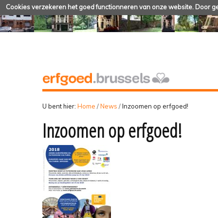
Cookies verzekeren het goed functionneren van onze website. Door geb
U bent hier:
Home
/
News
/
Inzoomen op erfgoed!
Inzoomen op erfgoed!