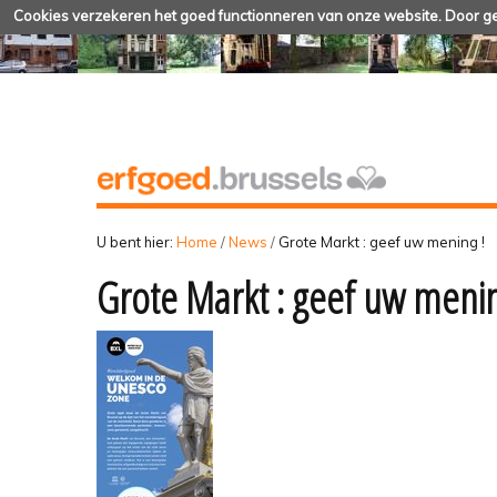
Cookies verzekeren het goed functionneren van onze website. Door geb
U bent hier:
Home
/
News
/
Grote Markt : geef uw mening !
Grote Markt : geef uw menin