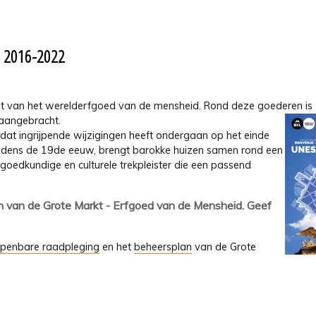
n 2016-2022
jst van het werelderfgoed van de mensheid. Rond deze goederen is
aangebracht.
dat ingrijpende wijzigingen heeft ondergaan op het einde
ijdens de 19de eeuw, brengt barokke huizen samen rond een
erfgoedkundige en culturele trekpleister die een passend
an van de Grote Markt - Erfgoed van de Mensheid. Geef
penbare raadpleging
en het
beheersplan
van de Grote