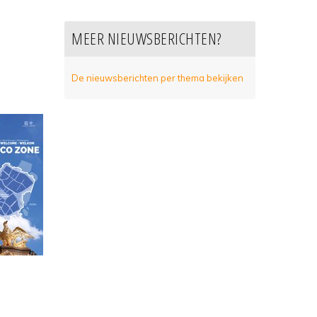
MEER NIEUWSBERICHTEN?
De nieuwsberichten per thema bekijken