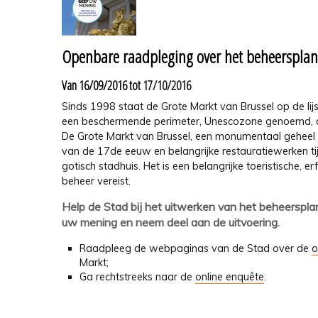
Openbare raadpleging over het beheerspla
Van 16/09/2016 tot
17/10/2016
Sinds 1998 staat de Grote Markt van Brussel op de li
een beschermende perimeter, Unescozone genoemd, 
De Grote Markt van Brussel, een monumentaal geheel 
van de 17de eeuw en belangrijke restauratiewerken t
gotisch stadhuis. Het is een belangrijke toeristische, 
beheer vereist.
Help de Stad bij het uitwerken van het beheerspl
uw mening en neem deel aan de uitvoering.
Raadpleeg de webpaginas van de Stad over de
o
Markt;
Ga rechtstreeks naar de
online enquête
.