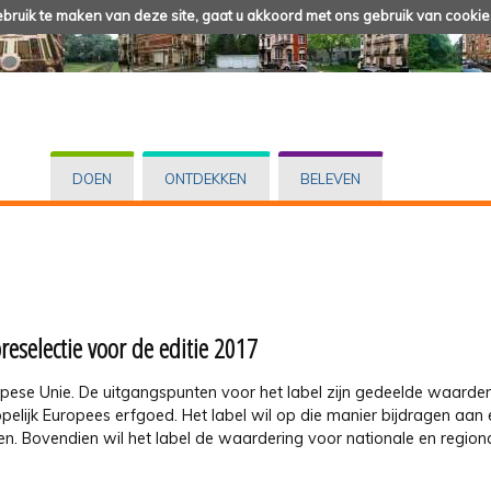
ruik te maken van deze site, gaat u akkoord met ons gebruik van cookie
DOEN
ONTDEKKEN
BELEVEN
eselectie voor de editie 2017
ropese Unie. De uitgangspunten voor het label zijn gedeelde waarde
lijk Europees erfgoed. Het label wil op die manier bijdragen aan
ren. Bovendien wil het label de waardering voor nationale en region