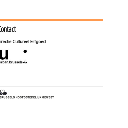
Contact
irectie Cultureel Erfgoed