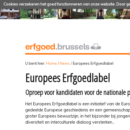
Cookies verzekeren het goed functionneren van onze website. Door geb
U bent hier:
Home
/
News
/
Europees Erfgoedlabel
Europees Erfgoedlabel
Oproep voor kandidaten voor de nationale pr
Het Europees Erfgoedlabel is een initiatief van de Eu
gedeelde Europese geschiedenis en een gemeenschappe
groter Europees bewustzijn, in het bijzonder bij jonge
diversiteit en interculturele dialoog versterken...