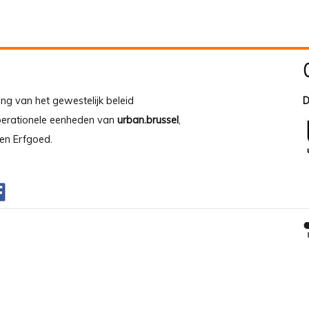
ing van het gewestelijk beleid
D
operationele eenheden van
urban.brussel
,
en Erfgoed.