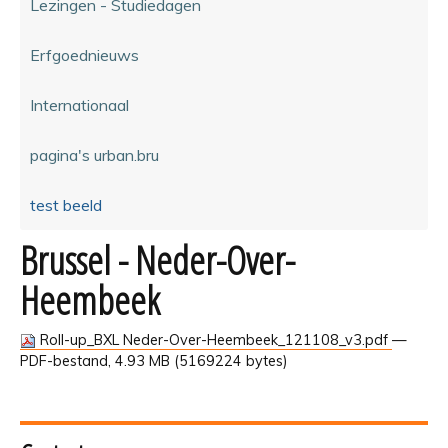
Lezingen - Studiedagen
Erfgoednieuws
Internationaal
pagina's urban.bru
test beeld
Brussel - Neder-Over-
Heembeek
Roll-up_BXL Neder-Over-Heembeek_121108_v3.pdf
—
PDF-bestand, 4.93 MB (5169224 bytes)