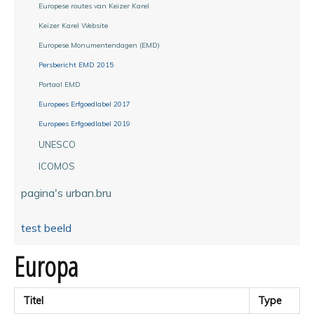
Europese routes van Keizer Karel
Keizer Karel Website
Europese Monumentendagen (EMD)
Persbericht EMD 2015
Portaal EMD
Europees Erfgoedlabel 2017
Europees Erfgoedlabel 2019
UNESCO
ICOMOS
pagina's urban.bru
test beeld
Europa
Titel
Type