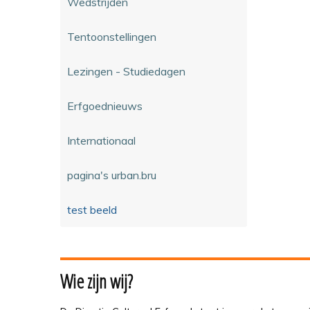
Wedstrijden
Tentoonstellingen
Lezingen - Studiedagen
Erfgoednieuws
Internationaal
pagina's urban.bru
test beeld
Wie zijn wij?