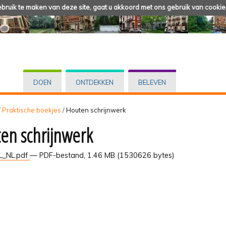
ruik te maken van deze site, gaat u akkoord met ons gebruik van cookie
DOEN
ONTDEKKEN
BELEVEN
/
Praktische boekjes
/
Houten schrijnwerk
en schrijnwerk
L_NL.pdf
— PDF-bestand, 1.46 MB (1530626 bytes)