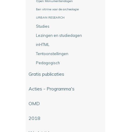
Open Monumentendagen
Een vitrine voor de archeologie
URBAN RESEARCH
Studies
Lezingen en studiedagen
inHTML
Tentoonstellingen
Pedagogisch
Gratis publicaties
Acties - Programma's
OMD
2018