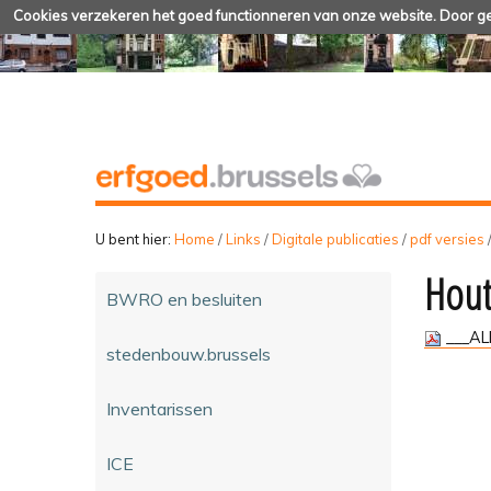
Cookies verzekeren het goed functionneren van onze website. Door geb
U bent hier:
Home
/
Links
/
Digitale publicaties
/
pdf versies
Hout
BWRO en besluiten
___AL
stedenbouw.brussels
Inventarissen
ICE