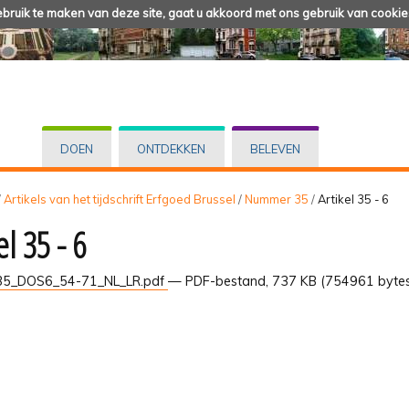
ruik te maken van deze site, gaat u akkoord met ons gebruik van cookie
DOEN
ONTDEKKEN
BELEVEN
/
Artikels van het tijdschrift Erfgoed Brussel
/
Nummer 35
/
Artikel 35 - 6
el 35 - 6
5_DOS6_54-71_NL_LR.pdf
— PDF-bestand, 737 KB (754961 byte