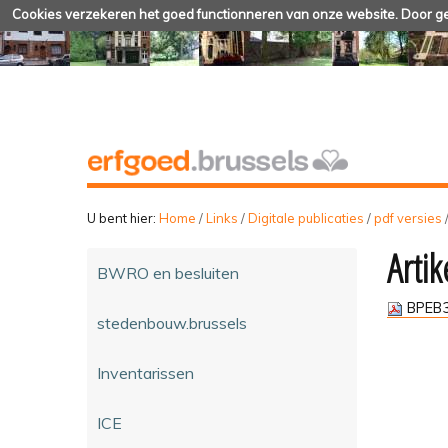
Cookies verzekeren het goed functionneren van onze website. Door geb
U bent hier:
Home
/
Links
/
Digitale publicaties
/
pdf versies
Artik
BWRO en besluiten
BPEB3
stedenbouw.brussels
Inventarissen
ICE