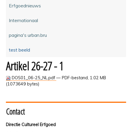
Erfgoednieuws
Internationaal
pagina's urban.bru
test beeld
Artikel 26-27 - 1
DOS01_06-25_NL.pdf
— PDF-bestand, 1.02 MB
(1073649 bytes)
Contact
Directie Cultureel Erfgoed