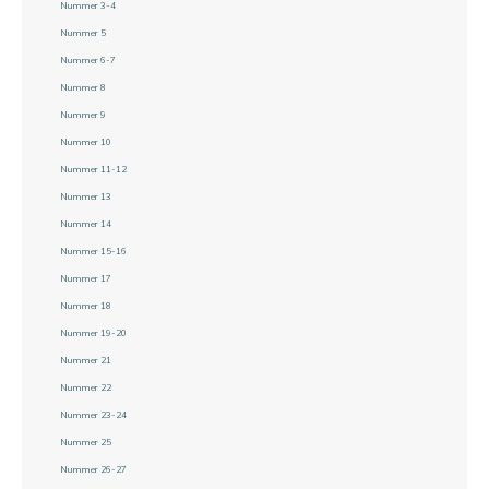
Nummer 3-4
Nummer 5
Nummer 6-7
Nummer 8
Nummer 9
Nummer 10
Nummer 11-12
Nummer 13
Nummer 14
Nummer 15-16
Nummer 17
Nummer 18
Nummer 19-20
Nummer 21
Nummer 22
Nummer 23-24
Nummer 25
Nummer 26-27