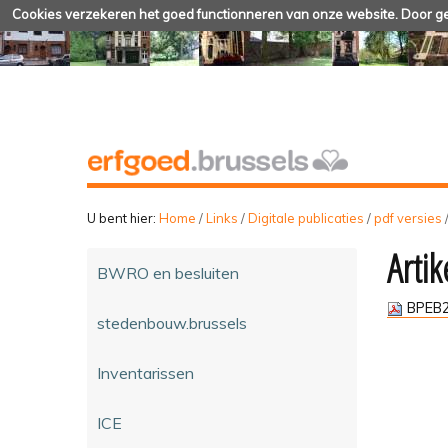
Cookies verzekeren het goed functionneren van onze website. Door geb
U bent hier:
Home
/
Links
/
Digitale publicaties
/
pdf versies
Artik
BWRO en besluiten
BPEB2
stedenbouw.brussels
Inventarissen
ICE