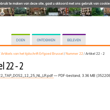
ruik te maken van deze site, gaat u akkoord met ons gebruik van cookie
DOEN
ONTDEKKEN
BELEVEN
/
Artikels van het tijdschrift Erfgoed Brussel
/
Nummer 22
/
Artikel 22 - 2
el 22 - 2
2_TAP_DOS2_12_25_NL_LR.pdf
— PDF-bestand, 3.36 MB (352208