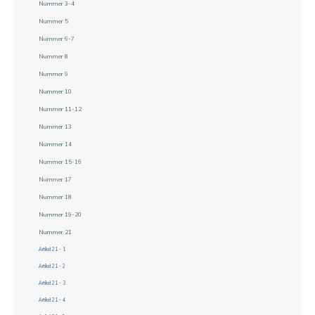
Nummer 3-4
Nummer 5
Nummer 6-7
Nummer 8
Nummer 9
Nummer 10
Nummer 11-12
Nummer 13
Nummer 14
Nummer 15-16
Nummer 17
Nummer 18
Nummer 19-20
Nummer 21
Artikel 21 - 1
Artikel 21 - 2
Artikel 21 - 3
Artikel 21 - 4