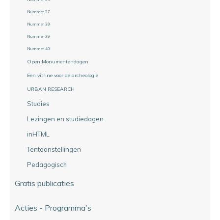
Nummer 37
Nummer 38
Nummer 39
Nummer 40
Open Monumentendagen
Een vitrine voor de archeologie
URBAN RESEARCH
Studies
Lezingen en studiedagen
inHTML
Tentoonstellingen
Pedagogisch
Gratis publicaties
Acties - Programma's