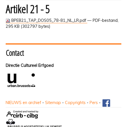
Artikel 21 - 5
BPEB21_TAP_DOS05_78-81_NL_LR.pdf
— PDF-bestand,
295 KB (302797 bytes)
Contact
Directie Cultureel Erfgoed
NIEUWS en archief
-
Sitemap
-
Copyrights
-
Pers
-