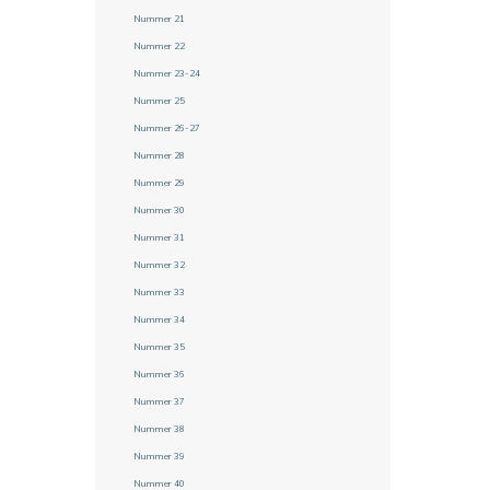
Nummer 21
Nummer 22
Nummer 23-24
Nummer 25
Nummer 26-27
Nummer 28
Nummer 29
Nummer 30
Nummer 31
Nummer 32
Nummer 33
Nummer 34
Nummer 35
Nummer 36
Nummer 37
Nummer 38
Nummer 39
Nummer 40