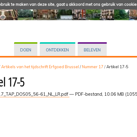
ruik te maken van deze site, gaat u akkoord met ons gebruik van cookie
DOEN
ONTDEKKEN
BELEVEN
/
Artikels van het tijdschrift Erfgoed Brussel
/
Nummer 17
/
Artikel 17-5
el 17-5
7_TAP_DOS05_56-61_NL_LR.pdf
— PDF-bestand, 10.06 MB (105