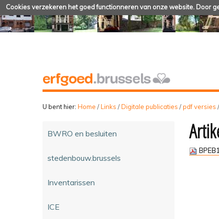
Cookies verzekeren het goed functionneren van onze website. Door geb
U bent hier:
Home
/
Links
/
Digitale publicaties
/
pdf versies
Artik
BWRO en besluiten
BPEB1
stedenbouw.brussels
Inventarissen
ICE