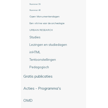
Nummer 39
Nummer 40
Open Monumentendagen
Een vitrine voor de archeologie
URBAN RESEARCH
Studies
Lezingen en studiedagen
inHTML
Tentoonstellingen
Pedagogisch
Gratis publicaties
Acties - Programma's
OMD