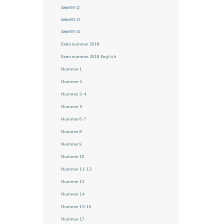
Artikel EN-12
Artikel EN-13
Artikel EN-14
Extra nummer 2018
Extra nummer 2018 English
Nummer 1
Nummer 2
Nummer 3-4
Nummer 5
Nummer 6-7
Nummer 8
Nummer 9
Nummer 10
Nummer 11-12
Nummer 13
Nummer 14
Nummer 15-16
Nummer 17