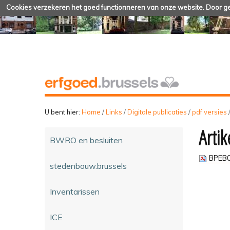
Cookies verzekeren het goed functionneren van onze website. Door geb
U bent hier:
Home
/
Links
/
Digitale publicaties
/
pdf versies
Arti
BWRO en besluiten
BPEB0
stedenbouw.brussels
Inventarissen
ICE