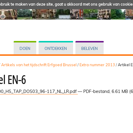
ruik te maken van deze site, gaat u akkoord met ons gebruik van cookie
DOEN
ONTDEKKEN
BELEVEN
/
Artikels van het tijdschrift Erfgoed Brussel
/
Extra nummer 2013
/
Artikel 
kel EN-6
0_HS_TAP_DOS03_96-117_NL_LR.pdf
— PDF-bestand, 6.61 MB (