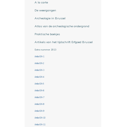
A la carte
De weergangen
Archeologie in Brussel
Atlas van de archeologische ondergrond
Praktische boekjes
Artikels van het tijdschrift Erfgoed Brussel
Extra nummer 2013
Artikel EN-1
Artikel EN-2
Artikel EN-3
Artikel EN-4
Artikel EN-5
Artikel EN-6
Artikel EN-7
Artikel EN-8
Artikel EN-9
Artikel EN-10
Artikel EN-11