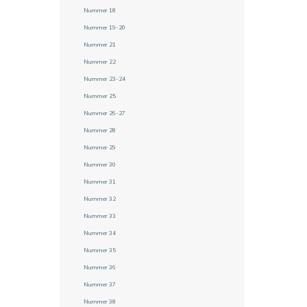
Nummer 18
Nummer 19-20
Nummer 21
Nummer 22
Nummer 23-24
Nummer 25
Nummer 26-27
Nummer 28
Nummer 29
Nummer 30
Nummer 31
Nummer 32
Nummer 33
Nummer 34
Nummer 35
Nummer 36
Nummer 37
Nummer 38