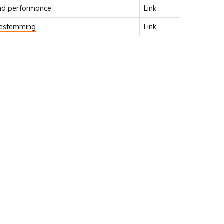
 and performance
Link
rbestemming
Link