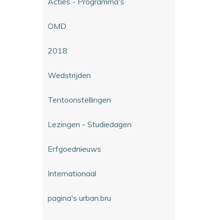
Acties - Programma's
OMD
2018
Wedstrijden
Tentoonstellingen
Lezingen - Studiedagen
Erfgoednieuws
Internationaal
pagina's urban.bru