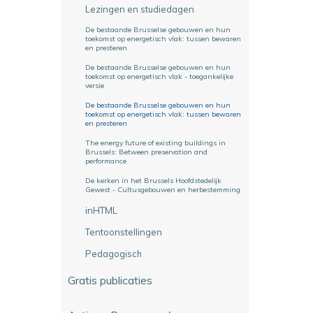
Lezingen en studiedagen
De bestaande Brusselse gebouwen en hun
toekomst op energetisch vlak: tussen bewaren
en presteren
De bestaande Brusselse gebouwen en hun
toekomst op energetisch vlak - toegankelijke
versie
De bestaande Brusselse gebouwen en hun
toekomst op energetisch vlak: tussen bewaren
en presteren
The energy future of existing buildings in
Brussels: Between preservation and
performance
De kerken in het Brussels Hoofdstedelijk
Gewest - Cultusgebouwen en herbestemming
inHTML
Tentoonstellingen
Pedagogisch
Gratis publicaties