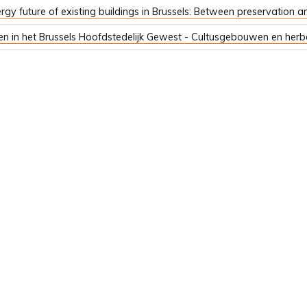
rgy future of existing buildings in Brussels: Between preservation
en in het Brussels Hoofdstedelijk Gewest - Cultusgebouwen en he