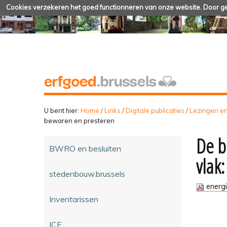
Cookies verzekeren het goed functionneren van onze website. Door geb
U bent hier:
Home
/
Links
/
Digitale publicaties
/
Lezingen e
bewaren en presteren
De b
BWRO en besluiten
vlak
stedenbouw.brussels
energ
Inventarissen
ICE