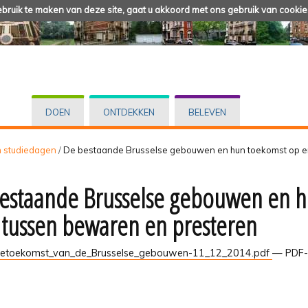
ruik te maken van deze site, gaat u akkoord met ons gebruik van cookie
DOEN
ONTDEKKEN
BELEVEN
n studiedagen
/
De bestaande Brusselse gebouwen en hun toekomst op en
estaande Brusselse gebouwen en h
: tussen bewaren en presteren
ietoekomst_van_de_Brusselse_gebouwen-11_12_2014.pdf
— PDF-