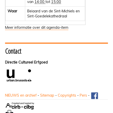
van
14:00
tot
15:00
Waar
Beiaard van de Sint-Michiels en
Sint-Goedelekathedraal
Meer informatie over dit agenda-item
Contact
Directie Cultureel Erfgoed
NIEUWS en archief
-
Sitemap
-
Copyrights
-
Pers
-