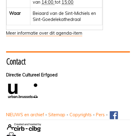
van
14:00
tot
15:00
Waar
Beiaard van de Sint-Michiels en
Sint-Goedelekathedraal
Meer informatie over dit agenda-item
Contact
Directie Cultureel Erfgoed
NIEUWS en archief
-
Sitemap
-
Copyrights
-
Pers
-