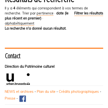
Il y a
4
éléments qui correspondent à vos termes de
recherche.
Trier par
pertinence
·
date (le
Filtrer les résultats
plus récent en premier)
·
alphabétiquement
La recherche n'a donné aucun résultat.
Contact
Direction du Patrimoine culturel
NEWS et archives
-
Plan du site
-
Crédits photographiques
-
Presse
-