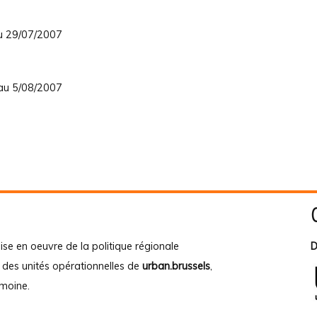
au 29/07/2007
 au 5/08/2007
ise en oeuvre de la politique régionale
D
e des unités opérationnelles de
urban.brussels
,
imoine
.