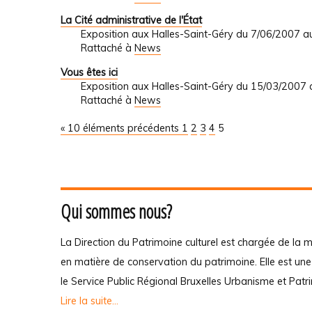
La Cité administrative de l'État
Exposition aux Halles-Saint-Géry du 7/06/2007 
Rattaché à
News
Vous êtes ici
Exposition aux Halles-Saint-Géry du 15/03/2007
Rattaché à
News
« 10 éléments précédents
1
2
3
4
5
Qui sommes nous?
La Direction du Patrimoine culturel est chargée de la m
en matière de conservation du patrimoine. Elle est un
le Service Public Régional Bruxelles Urbanisme et Patr
Lire la suite...